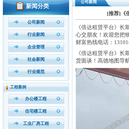
公司新闻
新闻分类
[推荐]
公司新闻
《倍达租赁平台》长
心交朋友！欢迎您把
行业新闻
财富热线电话：131018
企业管理
《倍达租赁平台》长
社会新闻
货面谈！高德地图导
行业规范
工程案例
办公楼工程
住宅楼工程
工业厂房工程