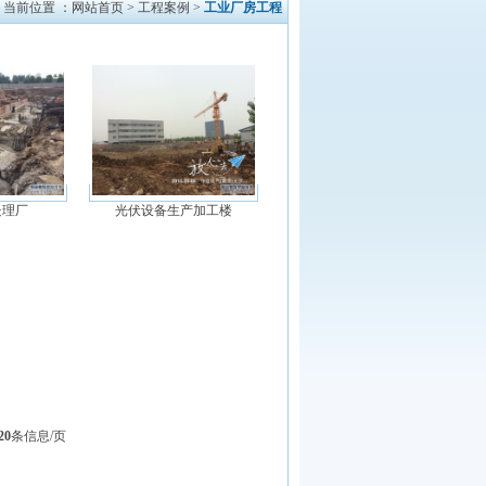
当前位置 ：网站首页 > 工程案例 >
工业厂房工程
处理厂
光伏设备生产加工楼
20
条信息/页