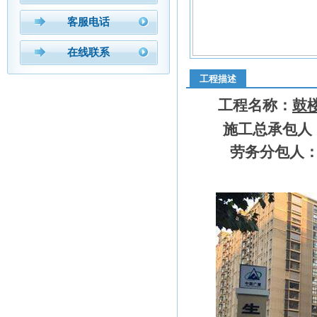
客服电话
在线联系
工程描述
工程名称：
鼓
施工总承包人
劳务分包人